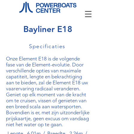
Bayliner E18
Specificaties
Onze Element E18 is de volgende
fase van de Element-evolutie. Door
verschillende opties van maximale
capatiteit, lengte en bekrachtiging
aan te bieden, zal de Element E18 uw
vaarervaring radicaal veranderen.
Geniet op elk moment van de kracht
om te cruisen, vissen of genieten van
een breed scala aan watersporten.
Bovendien is er, met zijn uitzonderlijke
prijskaartje, geen excuus om vandaag
niet het water op te gaan.
Lengte - 6.01m / Breedte - 2.26m /