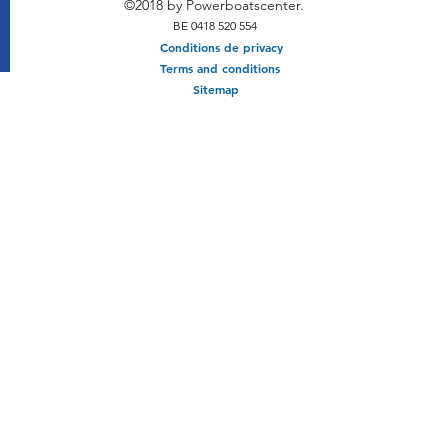
©2018 by Powerboatscenter.
BE 0418 520 554
Conditions de privacy
Terms and conditions
Sitemap