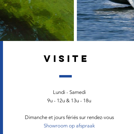
VISITE
Lundi - Samedi
9u - 12u & 13u - 18u
Dimanche et jours fériés sur rendez-vous
Showroom op afspraak