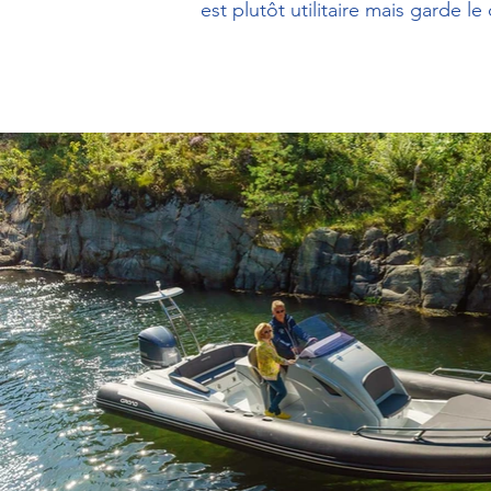
est plutôt utilitaire mais garde l