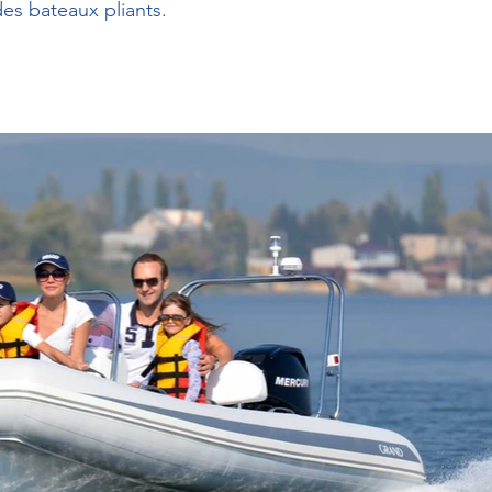
 des bateaux pliants.