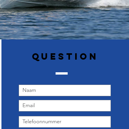
Question