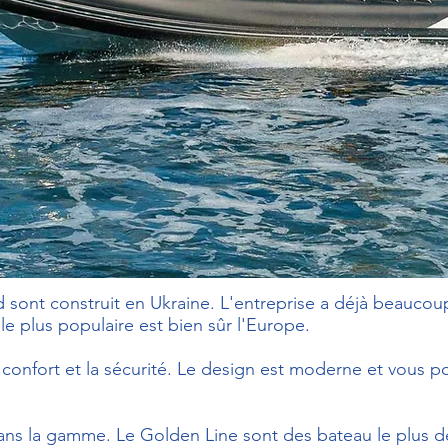
sont construit en Ukraine. L'entreprise a déjà beaucou
e plus populaire est bien sûr l'Europe.
 le confort et la sécurité. Le design est moderne et vous 
 dans la gamme. Le Golden Line sont des bateau le plus de