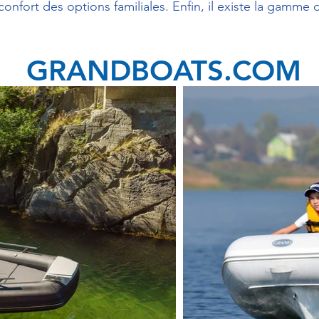
e confort des options familiales. Enfin, il existe la gamme
GRANDBOATS.COM