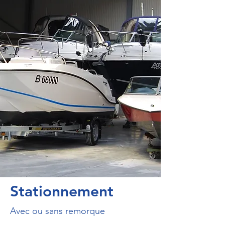
Stationnement
Avec ou sans remorque