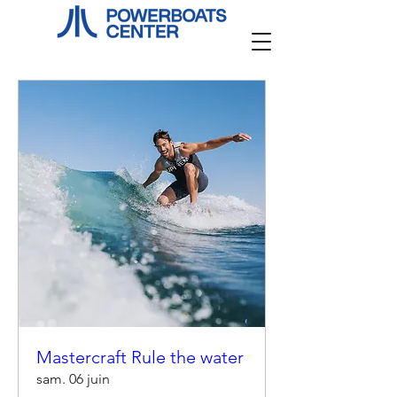
Mastercraft Rule the water
sam. 06 juin