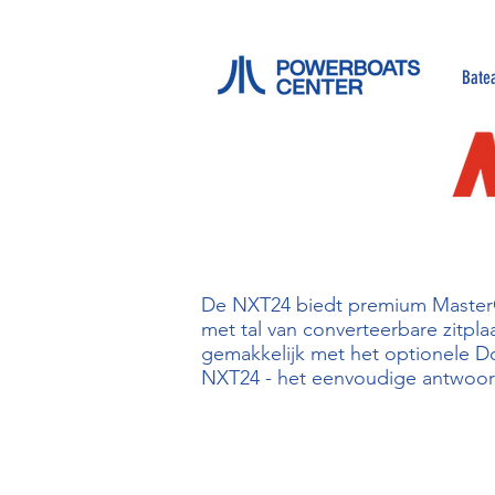
Bate
De NXT24 biedt premium MasterCra
met tal van converteerbare zitp
gemakkelijk met het optionele D
NXT24 - het eenvoudige antwoor