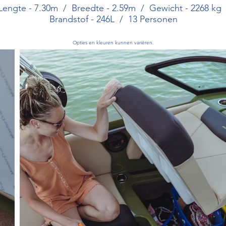
Lengte - 7.30m / Breedte - 2.59m / Gewicht - 2268 k
Brandstof - 246L / 13 Personen
Opties en kleuren kunnen variëren.