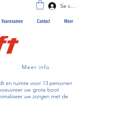
Se connecter
Vaarexamen
Contact
Meer
Meer info
edt en ruimte voor 13 personen
anoeuvreer uw grote boot
nimaliseer uw zorgen met de