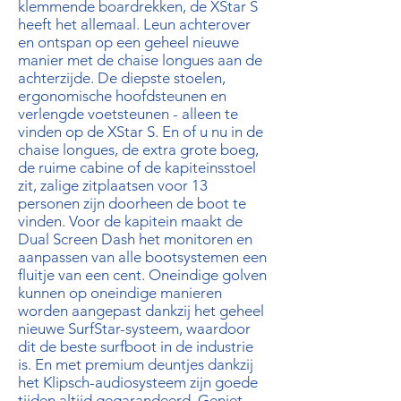
klemmende boardrekken, de XStar S
heeft het allemaal. Leun achterover
en ontspan op een geheel nieuwe
manier met de chaise longues aan de
achterzijde. De diepste stoelen,
ergonomische hoofdsteunen en
verlengde voetsteunen - alleen te
vinden op de XStar S. En of u nu in de
chaise longues, de extra grote boeg,
de ruime cabine of de kapiteinsstoel
zit, zalige zitplaatsen voor 13
personen zijn doorheen de boot te
vinden. Voor de kapitein maakt de
Dual Screen Dash het monitoren en
aanpassen van alle bootsystemen een
fluitje van een cent. Oneindige golven
kunnen op oneindige manieren
worden aangepast dankzij het geheel
nieuwe SurfStar-systeem, waardoor
dit de beste surfboot in de industrie
is. En met premium deuntjes dankzij
het Klipsch-audiosysteem zijn goede
tijden altijd gegarandeerd. Geniet