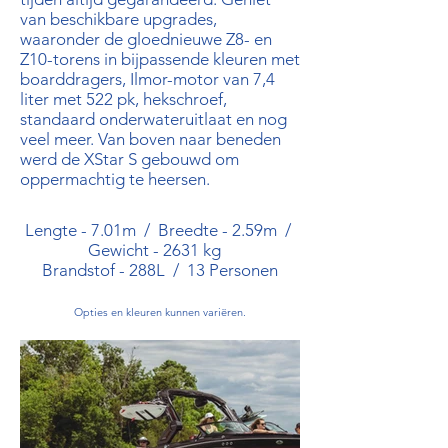
van beschikbare upgrades,
waaronder de gloednieuwe Z8- en
Z10-torens in bijpassende kleuren met
boarddragers, Ilmor-motor van 7,4
liter met 522 pk, hekschroef,
standaard onderwateruitlaat en nog
veel meer. Van boven naar beneden
werd de XStar S gebouwd om
oppermachtig te heersen.
Lengte - 7.01m / Breedte - 2.59m /
Gewicht - 2631 kg
Brandstof - 288L / 13 Personen
Opties en kleuren kunnen variëren.