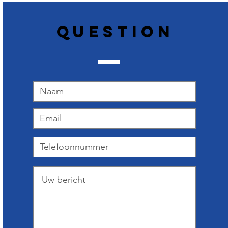
Question