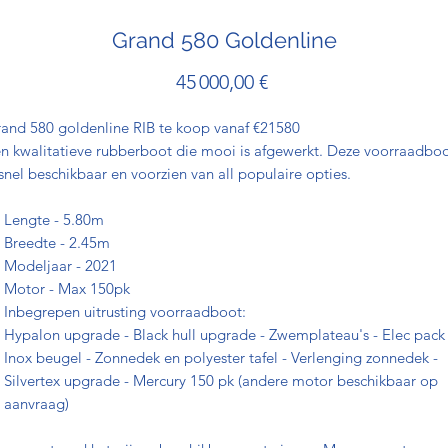
Grand 580 Goldenline
Prix
45 000,00 €
and 580 goldenline RIB te koop vanaf €21580
n kwalitatieve rubberboot die mooi is afgewerkt. Deze voorraadbo
 snel beschikbaar en voorzien van all populaire opties.
Lengte - 5.80m
Breedte - 2.45m
Modeljaar - 2021
Motor - Max 150pk
Inbegrepen uitrusting voorraadboot:
Hypalon upgrade - Black hull upgrade - Zwemplateau's - Elec pack 
Inox beugel - Zonnedek en polyester tafel - Verlenging zonnedek -
Silvertex upgrade - Mercury 150 pk (andere motor beschikbaar op
aanvraag)