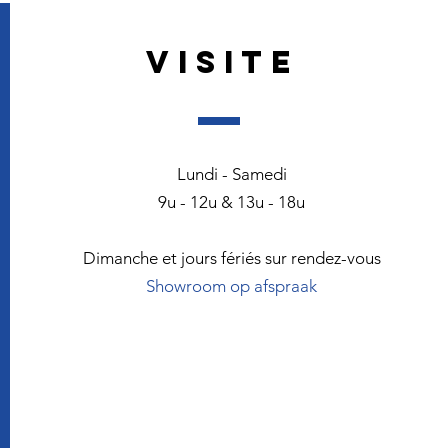
VISITE
Lundi - Samedi
9u - 12u & 13u - 18u
Dimanche et jours fériés sur rendez-vous
Showroom op afspraak