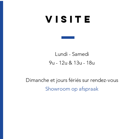
VISITE
Lundi - Samedi
9u - 12u & 13u - 18u
Dimanche et jours fériés sur rendez-vous
Showroom op afspraak