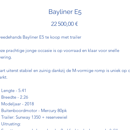
Bayliner E5
Prix
22 500,00 €
eedehands Bayliner E5 te koop met trailer
ze prachtige jonge occasie is op voorraad en klaar voor snelle
vering.
art uiterst stabiel en zuinig dankzij de M-vormige romp is uniek op 
rkt.
Lengte - 5.41
Breedte - 2.26
Modeljaar - 2018
Buitenboordmotor - Mercury 80pk
Trailer: Sunway 1350 + reservewiel
Uitrusting: