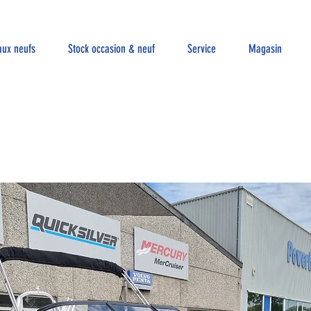
aux neufs
Stock occasion & neuf
Service
Magasin