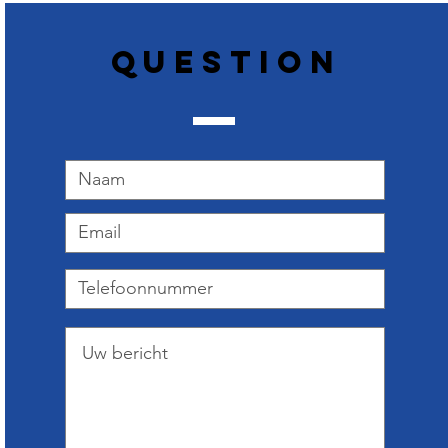
Question