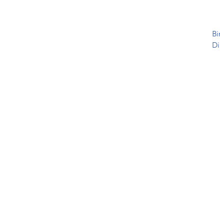
Bi
Di