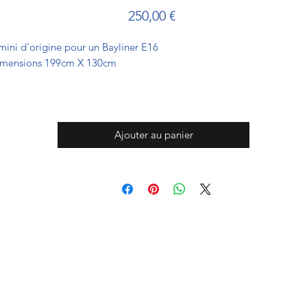
Prix
250,00 €
mini d'origine pour un Bayliner E16
mensions 199cm X 130cm
Ajouter au panier