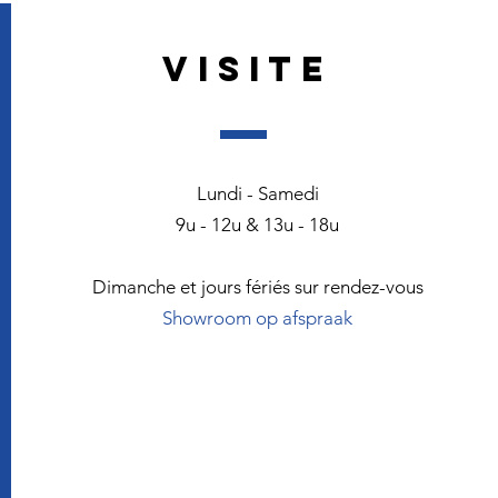
VISITE
Lundi - Samedi
9u - 12u & 13u - 18u
Dimanche et jours fériés sur rendez-vous
Showroom op afspraak