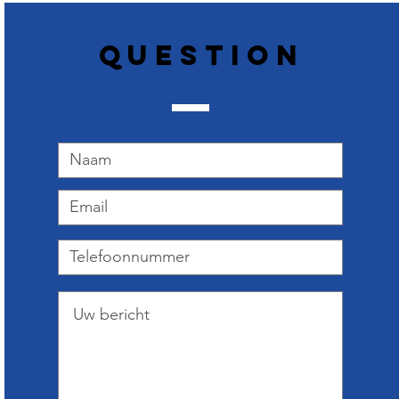
Question