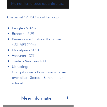
Me notifier lorsque cet article est disponible
Chaparral 19 H2O sport te koop
Lengte - 5.89m
Breedte - 2.29
Binnenboordmotor - Mercruiser
4.3L MPI 220pk
Modeljaar - 2013
Vaaruren - 327
Trailer - Vanclaes 1800
Uitrusting:
Cockpit cover - Bow cover - Cover
over alles - Stereo - Bimini - Inox
schroef
Meer informatie