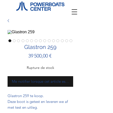
Glastron 259
Prix
39 500,00 €
Rupture de stock
Me notifier lorsque cet article est disponible
Glastron 259 te koop.
Deze boot is getest en leveren we af
met test en uitleg.