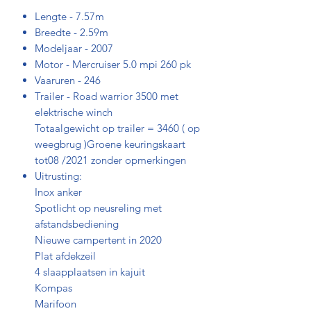
Lengte - 7.57m
Breedte - 2.59m
Modeljaar - 2007
Motor - Mercruiser 5.0 mpi 260 pk
Vaaruren - 246
Trailer - Road warrior 3500 met
elektrische winch
Totaalgewicht op trailer = 3460 ( op
weegbrug )Groene keuringskaart
tot08 /2021 zonder opmerkingen
Uitrusting:
Inox anker
Spotlicht op neusreling met
afstandsbediening
Nieuwe campertent in 2020
Plat afdekzeil
4 slaapplaatsen in kajuit
Kompas
Marifoon