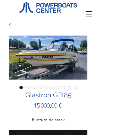
Glastron GT185
Prix
15 000,00 €
Rupture de stock