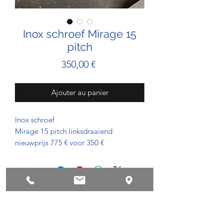
Inox schroef Mirage 15
pitch
Prix
350,00 €
Ajouter au panier
Inox schroef
Mirage 15 pitch linksdraaiend
nieuwprijs 775 € voor 350 €
conditions de privacy