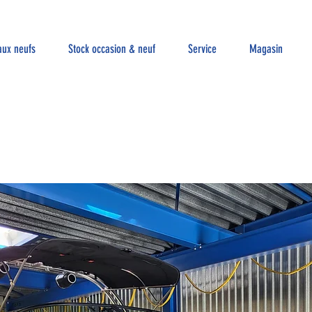
aux neufs
Stock occasion & neuf
Service
Magasin