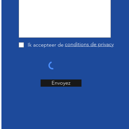
conditions de privacy
Ik accepteer de
Envoyez