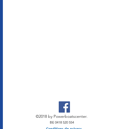
©2018 by Powerboatscenter.
BE 0418 520 554
Conditions de privacy