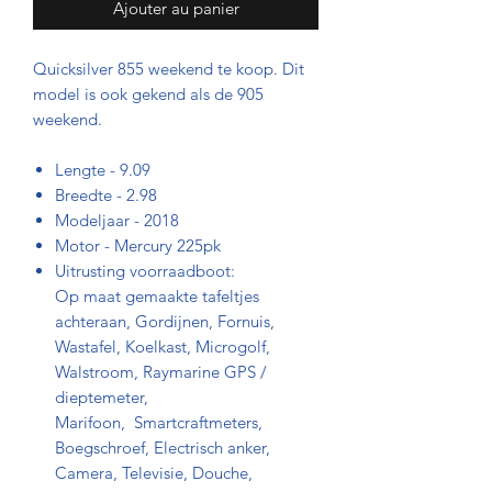
Ajouter au panier
Quicksilver 855 weekend te koop. Dit
model is ook gekend als de 905
weekend.
Lengte - 9.09
Breedte - 2.98
Modeljaar - 2018
Motor - Mercury 225pk
Uitrusting voorraadboot:
Op maat gemaakte tafeltjes
achteraan, Gordijnen, Fornuis,
Wastafel, Koelkast, Microgolf,
Walstroom, Raymarine GPS /
dieptemeter,
Marifoon, Smartcraftmeters,
Boegschroef, Electrisch anker,
Camera, Televisie, Douche,