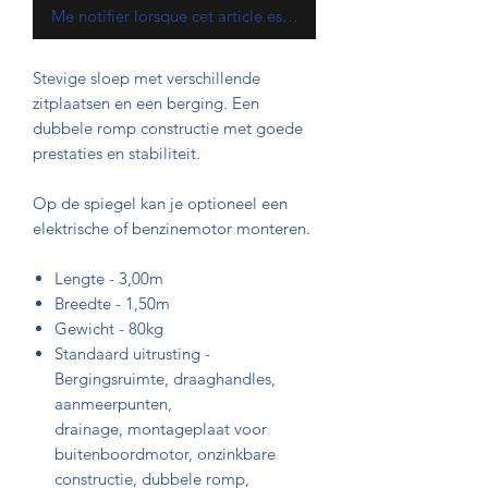
Me notifier lorsque cet article est disponible
Stevige sloep met verschillende
zitplaatsen en een berging. Een
dubbele romp constructie met goede
prestaties en stabiliteit.
Op de spiegel kan je optioneel een
elektrische of benzinemotor monteren.
Lengte - 3,00m
Breedte - 1,50m
Gewicht - 80kg
Standaard uitrusting -
Bergingsruimte, draaghandles,
aanmeerpunten,
drainage, montageplaat voor
buitenboordmotor, onzinkbare
constructie, dubbele romp,