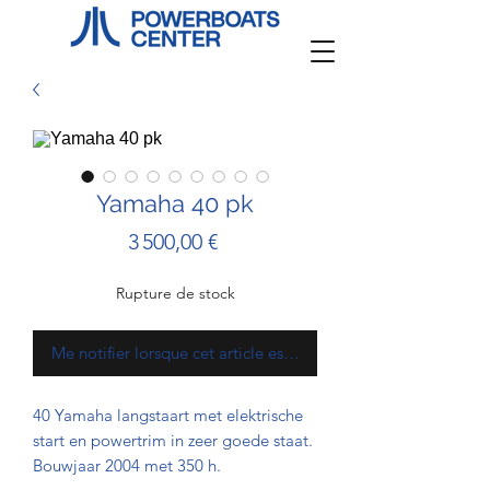
Yamaha 40 pk
Prix
3 500,00 €
Rupture de stock
Me notifier lorsque cet article est disponible
40 Yamaha langstaart met elektrische
start en powertrim in zeer goede staat.
Bouwjaar 2004 met 350 h.